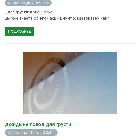
21.08.2025 до 01.09.2025
...для грусти! Конечно же!
Вы уже знаете об этой акции, ну что, завариваем чай?
ПОДРОБНЕЕ
Дождь не повод для грусти!
с 1 июля до 15 июля 2025 г.