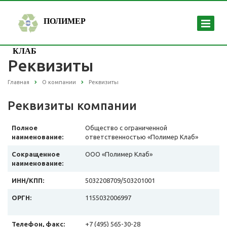
ПОЛИМЕР
КЛАБ
Реквизиты
Главная
О компании
Реквизиты
Реквизиты компании
Полное
Общество с ограниченной
наименование:
ответственностью «Полимер Клаб»
Сокращенное
ООО «Полимер Клаб»
наименование:
ИНН/КПП:
5032208709/503201001
ОРГН:
1155032006997
Телефон, факс:
+7 (495) 565-30-28