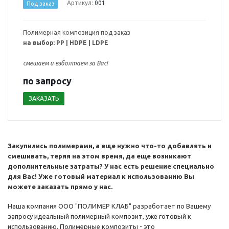
Артикул:
001
Под заказ
Полимерная композиция под заказ
на выбор: РР | HDPE | LDPE
смешаем и взболтаем за Вас!
по зап
р
осу
ЗАКАЗАТЬ
Закупил
ись
полимерами
, а еще нужно что-то добавлять и
смешивать, теряя на этом время, да еще
возникают
дополнительные затраты? У нас есть решение специально
для Вас! Уже готовый материал к использованию Вы
можете заказать прямо у нас.
Наша компания ООО "ПОЛИМЕР КЛАБ" разработает по Вашему
запросу идеальный полимерный композит, уже готовый к
использованию. Полимерные композиты - это