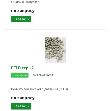
СКОРО В НАЛИЧИИ
по зап
р
осу
ЗАКАЗАТЬ
PELD серый
Артикул:
0243
В наличии
Полиэтилен высокого давления (PELD)
по зап
р
осу
ЗАКАЗАТЬ